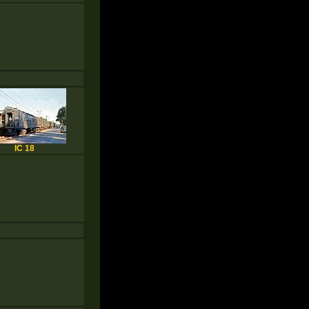
IC 18