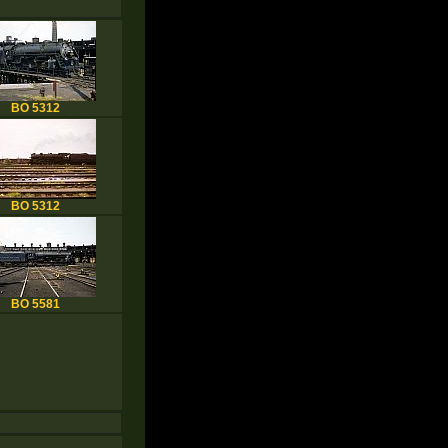
BO 5312
BO 5312
BO 5581