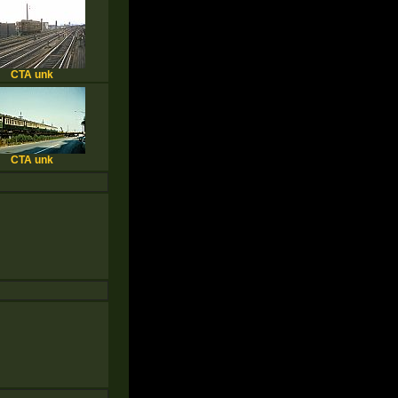
CTA unk
CTA unk