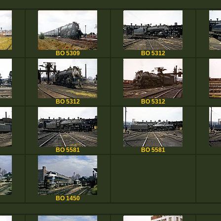
BO 5309
BO 5312
BO 5312
BO 5312
BO 5581
BO 5581
BO 1450