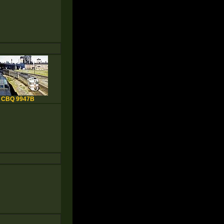
CBQ 9947B